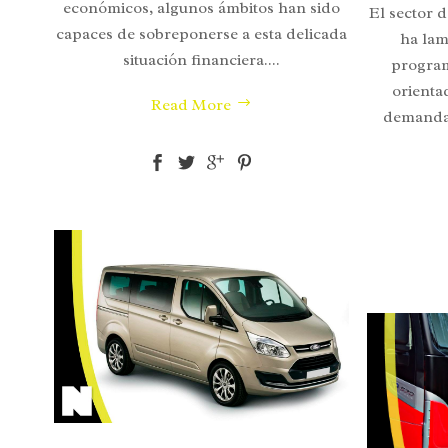
económicos, algunos ámbitos han sido
El sector d
capaces de sobreponerse a esta delicada
ha lam
situación financiera....
program
orienta
Read More
demanda 