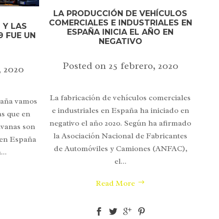
LA PRODUCCIÓN DE VEHÍCULOS
COMERCIALES E INDUSTRIALES EN
 Y LAS
ESPAÑA INICIA EL AÑO EN
9 FUE UN
NEGATIVO
Posted on
25 febrero, 2020
, 2020
La fabricación de vehículos comerciales
spaña vamos
e industriales en España ha iniciado en
as que en
negativo el año 2020. Según ha afirmado
avanas son
la Asociación Nacional de Fabricantes
 en España
de Automóviles y Camiones (ANFAC),
..
el...
Read More