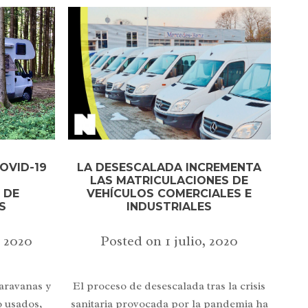
LA DESESCALADA INCREMENTA
OVID-19
LAS MATRICULACIONES DE
S
VEHÍCULOS COMERCIALES E
 DE
INDUSTRIALES
S
Posted on
1 julio, 2020
, 2020
El proceso de desescalada tras la crisis
aravanas y
sanitaria provocada por la pandemia ha
 usados,