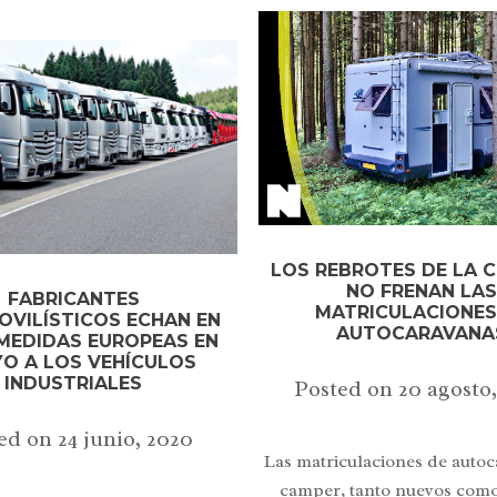
LOS REBROTES DE LA C
NO FRENAN LA
FABRICANTES
MATRICULACIONES
VILÍSTICOS ECHAN EN
AUTOCARAVANA
MEDIDAS EUROPEAS EN
O A LOS VEHÍCULOS
INDUSTRIALES
Posted on
20 agosto
ed on
24 junio, 2020
Las matriculaciones de autoc
camper, tanto nuevos como