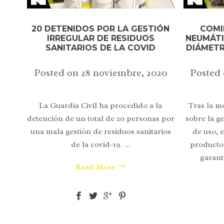
20 DETENIDOS POR LA GESTIÓN
COMI
IRREGULAR DE RESIDUOS
NEUMÁTI
SANITARIOS DE LA COVID
DIÁMETR
Posted on
28 noviembre, 2020
Posted
La Guardia Civil ha procedido a la
Tras la m
detención de un total de 20 personas por
sobre la g
una mala gestión de residuos sanitarios
de uso, 
de la covid-19. ...
productor
garant
Read More