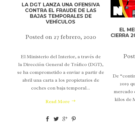
LA DGT LANZA UNA OFENSIVA
CONTRA EL FRAUDE DE LAS
BAJAS TEMPORALES DE
VEHÍCULOS
EL M
CIERRA 
Posted on
27 febrero, 2020
Pos
El Ministerio del Interior, a través de
la Dirección General de Tráfico (DGT),
se ha comprometido a enviar a partir de
De “contin
abril una carta a los propietarios de
2019 q
coches con baja temporal...
mercado d
kilos de 
Read More