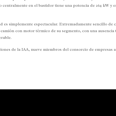
o centralmente en el bastidor tiene una potencia de 264 kW y e
dad es simplemente espectacular. Extremadamente sencillo de 
camión con motor térmico de su segmento, con una ausencia to
rable.
iones de la IAA, nueve miembros del consorcio de empresas a