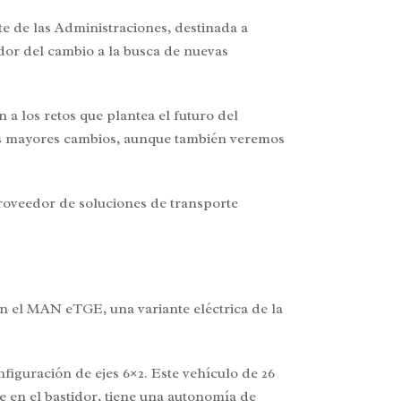
e de las Administraciones, destinada a
ador del cambio a la busca de nuevas
a los retos que plantea el futuro del
los mayores cambios, aunque también veremos
roveedor de soluciones de transporte
 el MAN eTGE, una variante eléctrica de la
iguración de ejes 6×2. Este vehículo de 26
 en el bastidor, tiene una autonomía de