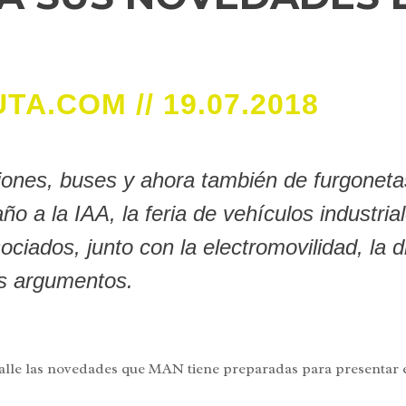
.COM // 19.07.2018
ones, buses y ahora también de furgonetas
o a la IAA, la feria de vehículos industria
ociados, junto con la electromovilidad, la d
es argumentos.
lle las novedades que MAN tiene preparadas para presentar e