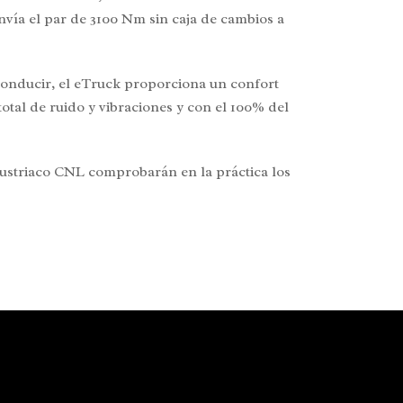
nvía el par de 3100 Nm sin caja de cambios a
conducir, el eTruck proporciona un confort
tal de ruido y vibraciones y con el 100% del
ustriaco CNL comprobarán en la práctica los