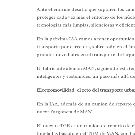
Ante el enorme desafío que suponen los camb
proteger cada vez más el entorno de los núcle
tecnologías más limpias, silenciosas y efici
En la próxima IAA vamos a tener oportunidad d
transporte por carretera, sobre todo en el 
grandes novedades en el transporte de larga 
El fabricante alemán MAN, siguiendo esta te
inteligentes y sostenibles, un paso más allá 
Electromovilidad: el reto del transporte urb
En la IAA, además de un camión de reparto 
nueva furgoneta de MAN.
El nuevo eTGE es un camión de reparto de cha
toneladas basado en el TGM de MAN, con bater