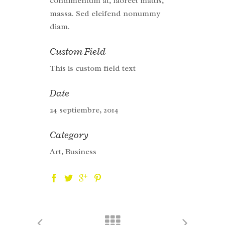
condimentum at, laoreet mattis,
massa. Sed eleifend nonummy
diam.
Custom Field
This is custom field text
Date
24 septiembre, 2014
Category
Art, Business