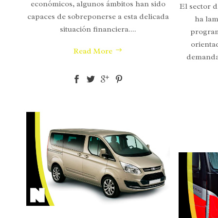
económicos, algunos ámbitos han sido
El sector d
capaces de sobreponerse a esta delicada
ha lam
situación financiera....
program
orienta
Read More
demanda 