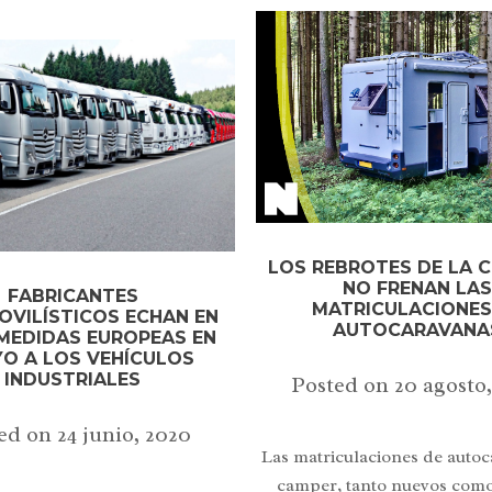
LOS REBROTES DE LA C
NO FRENAN LA
FABRICANTES
MATRICULACIONES
VILÍSTICOS ECHAN EN
AUTOCARAVANA
MEDIDAS EUROPEAS EN
O A LOS VEHÍCULOS
INDUSTRIALES
Posted on
20 agosto
ed on
24 junio, 2020
Las matriculaciones de autoc
camper, tanto nuevos como