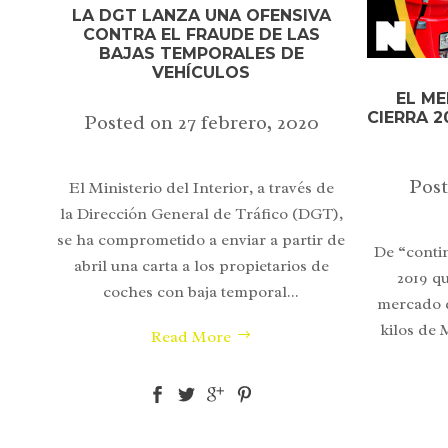
LA DGT LANZA UNA OFENSIVA
CONTRA EL FRAUDE DE LAS
BAJAS TEMPORALES DE
VEHÍCULOS
EL M
CIERRA 
Posted on
27 febrero, 2020
Pos
El Ministerio del Interior, a través de
la Dirección General de Tráfico (DGT),
se ha comprometido a enviar a partir de
De “contin
abril una carta a los propietarios de
2019 q
coches con baja temporal...
mercado d
kilos de 
Read More