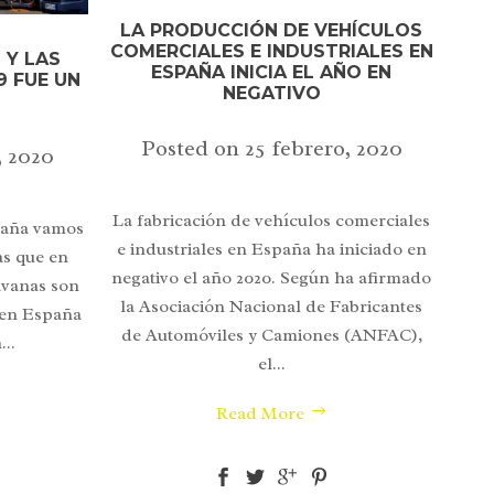
LA PRODUCCIÓN DE VEHÍCULOS
COMERCIALES E INDUSTRIALES EN
 Y LAS
ESPAÑA INICIA EL AÑO EN
9 FUE UN
NEGATIVO
Posted on
25 febrero, 2020
, 2020
La fabricación de vehículos comerciales
spaña vamos
e industriales en España ha iniciado en
as que en
negativo el año 2020. Según ha afirmado
avanas son
la Asociación Nacional de Fabricantes
 en España
de Automóviles y Camiones (ANFAC),
..
el...
Read More