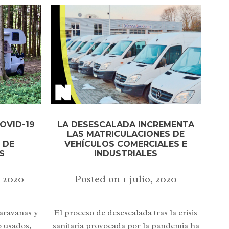
LA DESESCALADA INCREMENTA
OVID-19
LAS MATRICULACIONES DE
S
VEHÍCULOS COMERCIALES E
 DE
INDUSTRIALES
S
Posted on
1 julio, 2020
, 2020
El proceso de desescalada tras la crisis
aravanas y
sanitaria provocada por la pandemia ha
 usados,