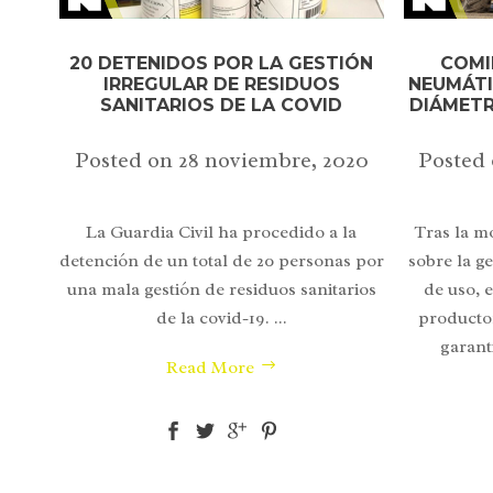
20 DETENIDOS POR LA GESTIÓN
COMI
IRREGULAR DE RESIDUOS
NEUMÁTI
SANITARIOS DE LA COVID
DIÁMETR
Posted on
28 noviembre, 2020
Posted
La Guardia Civil ha procedido a la
Tras la m
detención de un total de 20 personas por
sobre la g
una mala gestión de residuos sanitarios
de uso, 
de la covid-19. ...
productor
garant
Read More